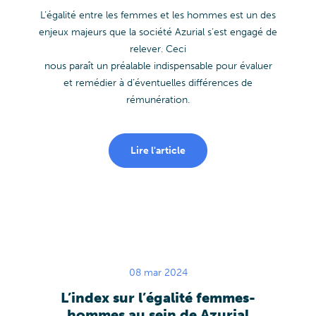
L’égalité entre les femmes et les hommes est un des
enjeux majeurs que la société Azurial s’est engagé de
relever. Ceci
nous paraît un préalable indispensable pour évaluer
et remédier à d’éventuelles différences de
rémunération.
Lire l'article
08 mar 2024
L’index sur l’égalité femmes-
hommes au sein de Azurial