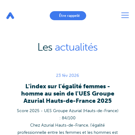
Aller
au
contenu
principal
Être rappelé
Les
actualités
23 fév 2026
L'index sur l'égalité femmes -
homme au sein de l'UES Groupe
Azurial Hauts-de-France 2025
Score 2025 - UES Groupe Azurial (Hauts-de-France)
: 84/100
Chez Azurial Hauts-de-France, l’égalité
professionnelle entre les femmes et les hommes est