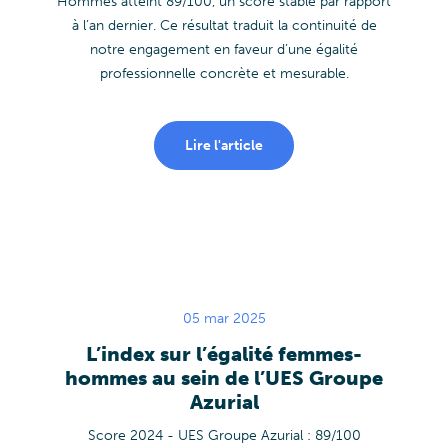
Hommes atteint 89/100, un score stable par rapport
à l’an dernier. Ce résultat traduit la continuité de
notre engagement en faveur d’une égalité
professionnelle concrète et mesurable.
Lire l'article
05 mar 2025
L’index sur l’égalité femmes-
hommes au sein de l’UES Groupe
Azurial
Score 2024 - UES Groupe Azurial : 89/100