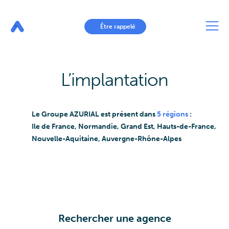
Aller
au
contenu
principal
Être rappelé
L’implantation
Le Groupe AZURIAL est présent dans
5 régions
:
Ile de France, Normandie, Grand Est, Hauts-de-France,
Nouvelle-Aquitaine, Auvergne-Rhône-Alpes
Rechercher une agence