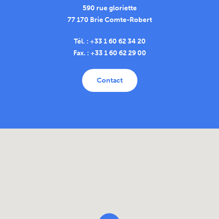
590 rue gloriette
77 170 Brie Comte-Robert
Tél. : +33 1 60 62 34 20
Fax. : +33 1 60 62 29 00
Contact