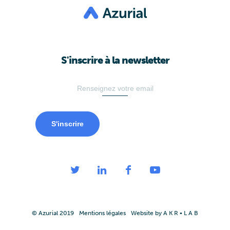
S'inscrire à la newsletter
S'inscrire
© Azurial 2019
Mentions légales
Website by A K R • L A B