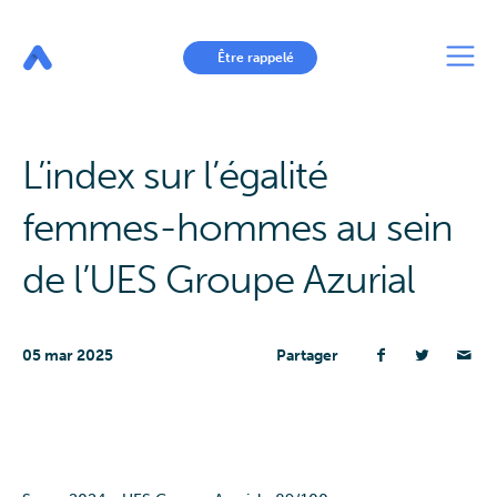
Aller
au
contenu
principal
Être rappelé
L’index sur l’égalité
femmes-hommes au sein
de l’UES Groupe Azurial
05 mar 2025
Partager