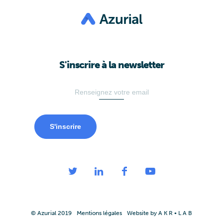
S'inscrire à la newsletter
S'inscrire
© Azurial 2019
Mentions légales
Website by A K R • L A B