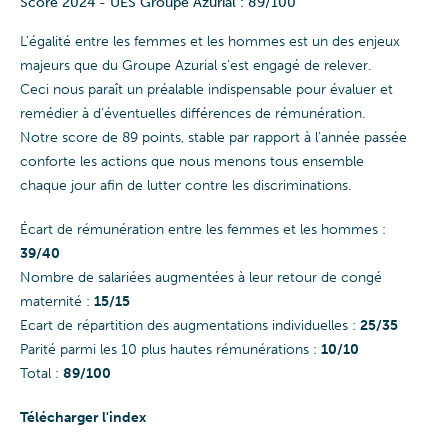
Score 2024 - UES Groupe Azurial : 89/100
L’égalité entre les femmes et les hommes est un des enjeux
majeurs que du Groupe Azurial s’est engagé de relever.
Ceci nous paraît un préalable indispensable pour évaluer et
remédier à d’éventuelles différences de rémunération.
Notre score de 89 points, stable par rapport à l’année passée
conforte les actions que nous menons tous ensemble
chaque jour afin de lutter contre les discriminations.
Écart de rémunération entre les femmes et les hommes :
39/40
Nombre de salariées augmentées à leur retour de congé
maternité :
15/15
Ecart de répartition des augmentations individuelles :
25/35
Parité parmi les 10 plus hautes rémunérations :
10/10
Total :
89/100
Télécharger l'index