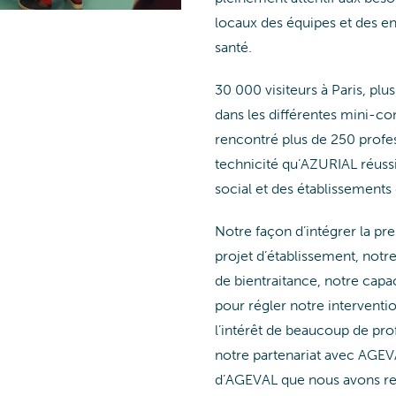
locaux des équipes et des e
santé.
30 000 visiteurs à Paris, pl
dans les différentes mini-co
rencontré plus de 250 profess
technicité qu’AZURIAL réuss
social et des établissements 
Notre façon d’intégrer la pre
projet d’établissement, notr
de bientraitance, notre capa
pour régler notre intervention
l’intérêt de beaucoup de prof
notre partenariat avec AGEVA
d’AGEVAL que nous avons re