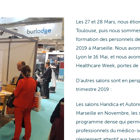
Les 27 et 28 Mars, nous éti
Toulouse, puis nous sommes
formation des personnels de
2019 à Marseille. Nous avon
Lyon le 16 Mai, et nous avons
Healthcare Week, portes de V
D’autres salons sont en persp
trimestre 2019 :
Les salons Handica et Autono
Marseille en Novembre, les s
programme dense qui permet 
professionnels du médico-soc
pleinement attentif aux beso