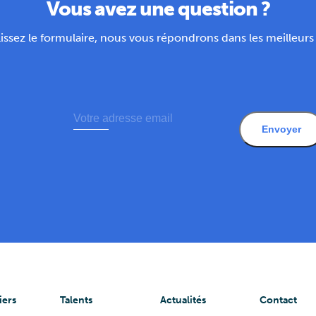
Vous avez une question ?
ssez le formulaire, nous vous répondrons dans les meilleurs 
Envoyer
iers
Talents
Actualités
Contact