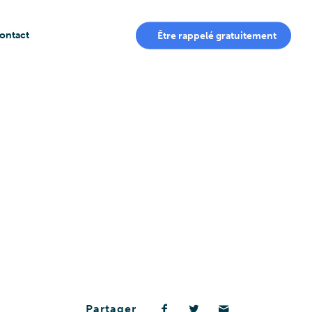
ontact
Être rappelé gratuitement
Partager