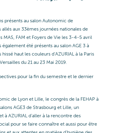
ons présents au salon Autonomic de
 allés aux 33èmes journées nationales de
s MAS, FAM et Foyers de Vie les 3-4-5 avril
s également été présents au salon AGE 3 à
 hissé haut les couleurs d’AZURIAL à la Paris
ersailles du 21 au 23 Mai 2019.
ectives pour la fin du semestre et le dernier
mic de Lyon et Lille, le congrès de la FEHAP à
alons AGE3 de Strasbourg et Lille, un
à AZURIAL d’aller à la rencontre des
ial pour se faire connaître et aussi pour être
ins et aux attentes en matière d’hygiène des