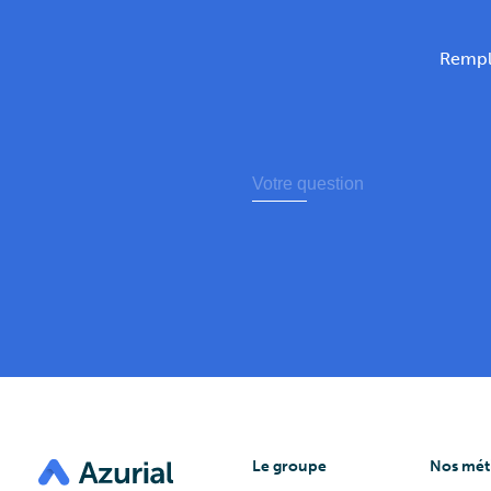
Rempli
Le groupe
Nos mét