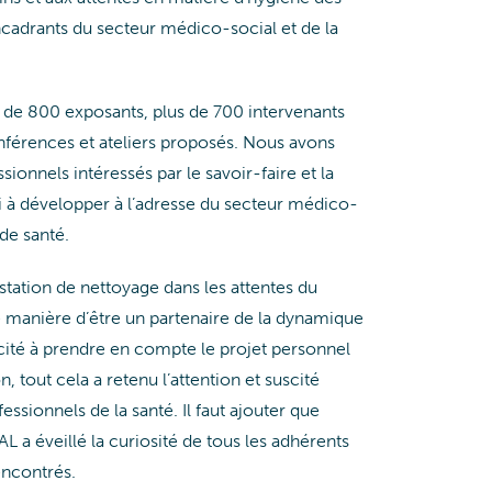
ncadrants du secteur médico-social et de la
us de 800 exposants, plus de 700 intervenants
nférences et ateliers proposés. Nous avons
ionnels intéressés par le savoir-faire et la
i à développer à l’adresse du secteur médico-
de santé.
station de nettoyage dans les attentes du
e manière d’être un partenaire de la dynamique
cité à prendre en compte le projet personnel
, tout cela a retenu l’attention et suscité
essionnels de la santé. Il faut ajouter que
L a éveillé la curiosité de tous les adhérents
ncontrés.